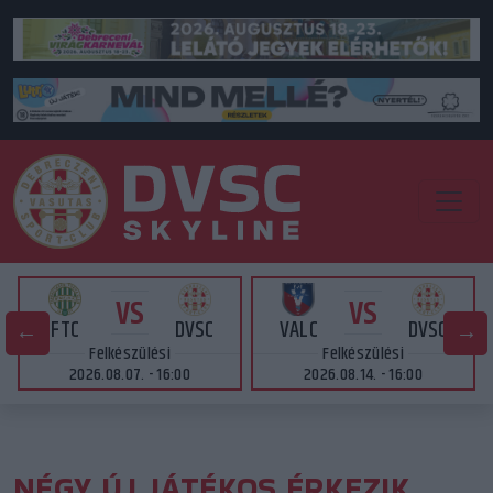
VS
VS
FTC
DVSC
VALC
DVSC
Felkészülési
Felkészülési
2026.08.07. - 16:00
2026.08.14. - 16:00
NÉGY ÚJ JÁTÉKOS ÉRKEZIK