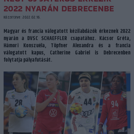
2022 NYARÁN DEBRECENBE
Közzétéve: 2022.02.16.
Magyar és francia válogatott kézilabdázók érkeznek 2022
nyarán a DVSC SCHAEFFLER csapatához. Kácsor Gréta,
Hámori Konszuéla, Töpfner Alexandra és a francia
válogatott kapus, Catherine Gabriel is Debrecenben
folytatja pályafutását.