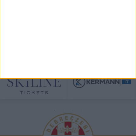
TÁMOGATÓINK
ÖSSZES TÁMOGATÓNK