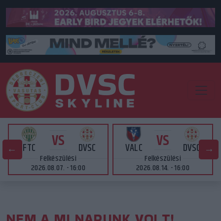
VS
VS
FTC
DVSC
VALC
DVSC
Felkészülési
Felkészülési
2026.08.07. - 16:00
2026.08.14. - 16:00
NEM A MI NAPUNK VOLT!