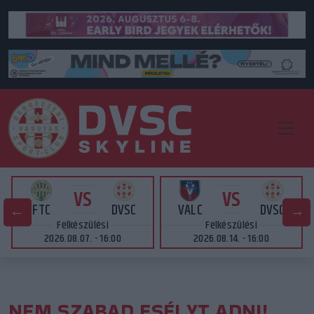
VS
VS
FTC
DVSC
VALC
DVSC
Felkészülési
Felkészülési
2026.08.07. - 16:00
2026.08.14. - 16:00
NEM SZABAD ESÉLYT ADNI!