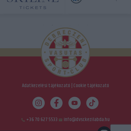
Adatkezelési tájékozató
|
Cookie tájékozató
+36 70 627 5533
info@dvsckezilabda.hu