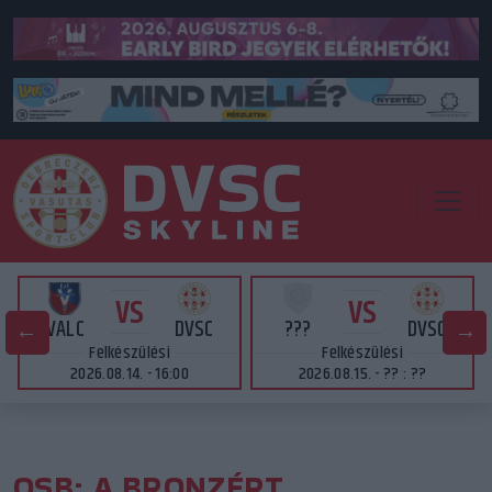
VS
VS
VALC
DVSC
???
DVSC
Felkészülési
Felkészülési
2026.08.14. - 16:00
2026.08.15. - ?? : ??
OSB: A BRONZÉRT