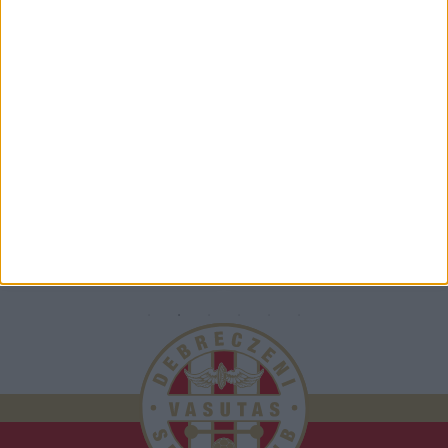
TÁMOGATÓINK
ÖSSZES TÁMOGATÓNK