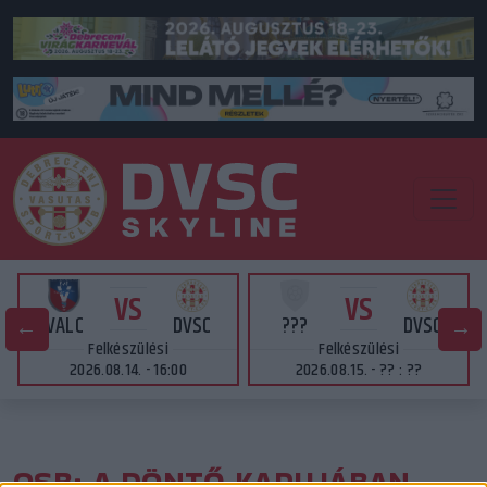
VS
VS
VALC
DVSC
???
DVSC
Felkészülési
Felkészülési
2026.08.14. - 16:00
2026.08.15. - ?? : ??
OSB: A DÖNTŐ KAPUJÁBAN