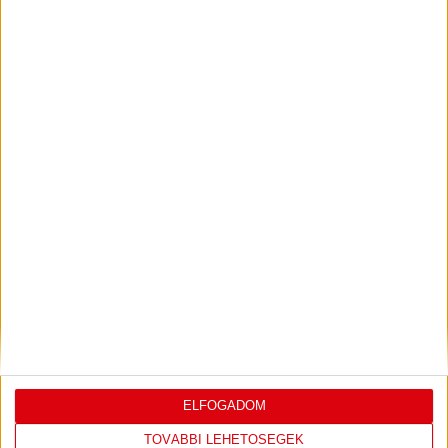
ELFOGADOM
TOVÁBBI LEHETŐSÉGEK