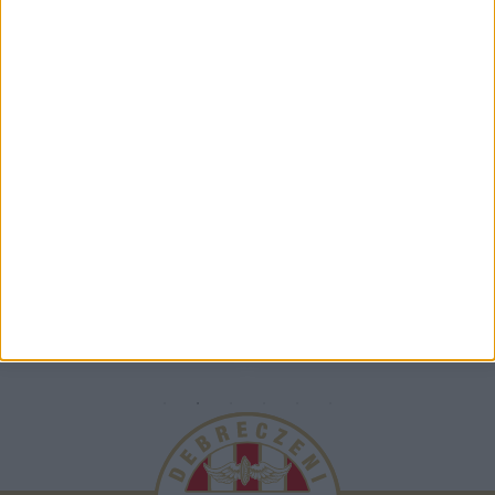
TÁMOGATÓINK
ÖSSZES TÁMOGATÓNK