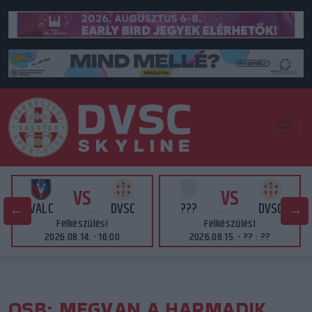
VS
VS
VALC
DVSC
???
DVSC
Felkészülési
Felkészülési
2026.08.14. - 16:00
2026.08.15. - ?? : ??
OSB: MEGVAN A HARMADIK