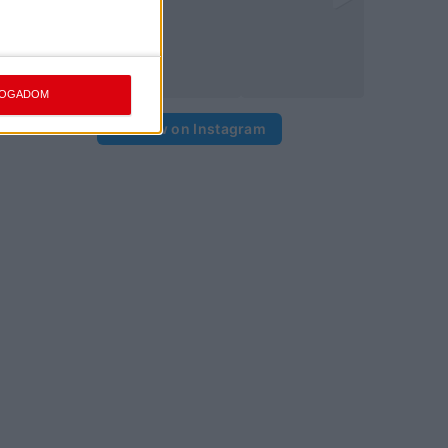
FOGADOM
View on Instagram