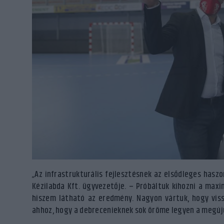
„Az infrastrukturális fejlesztésnek az elsődleges haszo
Kézilabda Kft. ügyvezetője. – Próbáltuk kihozni a maxi
hiszem látható az eredmény. Nagyon vártuk, hogy viss
ahhoz, hogy a debrecenieknek sok öröme legyen a megúj