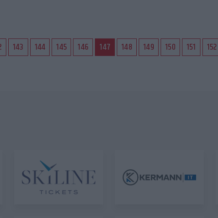
2
143
144
145
146
147
148
149
150
151
152