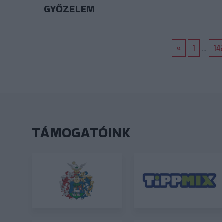
GYŐZELEM
«
1
...
14
TÁMOGATÓINK