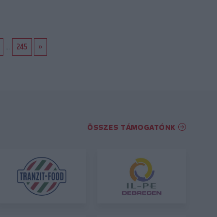
...
245
»
ÖSSZES TÁMOGATÓNK