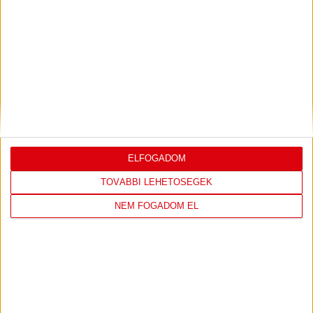
KÖVESS MINKET FACEBOOKON
ELFOGADOM
TOVÁBBI LEHETŐSÉGEK
NEM FOGADOM EL