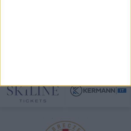
View on Instagram
TÁMOGATÓINK
ÖSSZES TÁMOGATÓNK