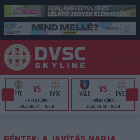
VS
VS
FTC
DVSC
VALC
DVSC
Felkészülési
Felkészülési
2026.08.07. - 16:00
2026.08.14. - 16:00
PÉNTEK: A JAVÍTÁS NAPJA