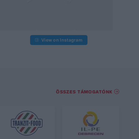
View on Instagram
ÖSSZES TÁMOGATÓNK