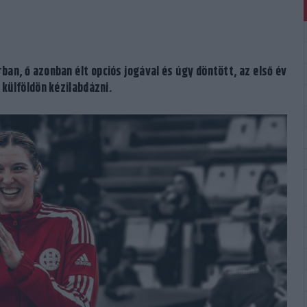
ban, ő azonban élt opciós jogával és úgy döntött, az első év
 külföldön kézilabdázni.