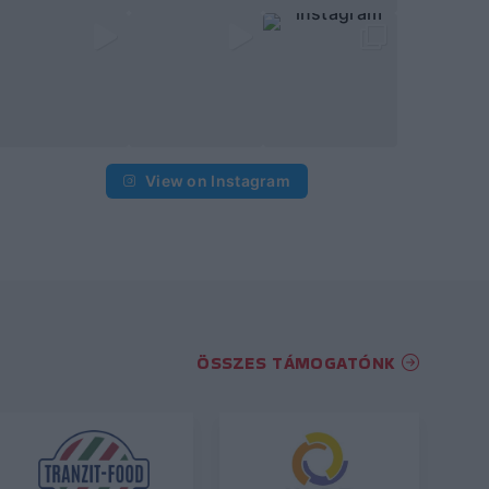
View on Instagram
ÖSSZES TÁMOGATÓNK