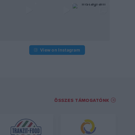
View on Instagram
ÖSSZES TÁMOGATÓNK