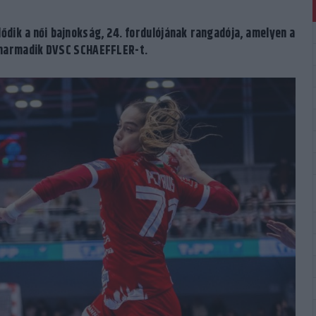
ik a női bajnokság, 24. fordulójának rangadója, amelyen a
a harmadik DVSC SCHAEFFLER-t.