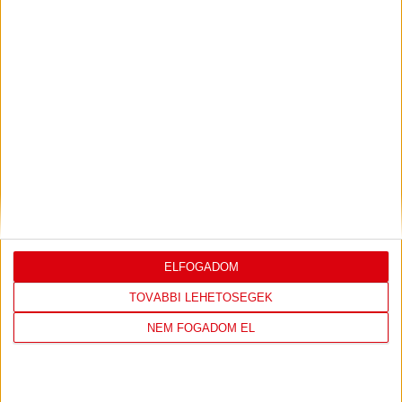
KÖVESS MINKET FACEBOOKON
ELFOGADOM
TOVÁBBI LEHETŐSÉGEK
NEM FOGADOM EL