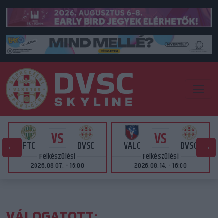
VS
VS
FTC
DVSC
VALC
DVSC
Felkészülési
Felkészülési
2026.08.07. - 16:00
2026.08.14. - 16:00
VÁLOGATOTT: