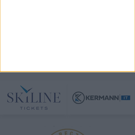
View on Instagram
TÁMOGATÓINK
ÖSSZES TÁMOGATÓNK