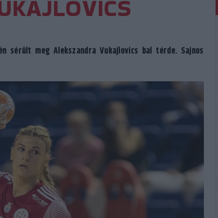
UKAJLOVICS
gén sérült meg Alekszandra Vukajlovics bal térde. Sajnos