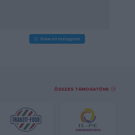
View on Instagram
ÖSSZES TÁMOGATÓNK