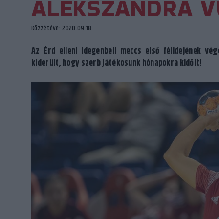
ALEKSZANDRA V
Közzétéve: 2020.09.18.
Az Érd elleni idegenbeli meccs első félidejének vé
kiderült, hogy szerb játékosunk hónapokra kidőlt!