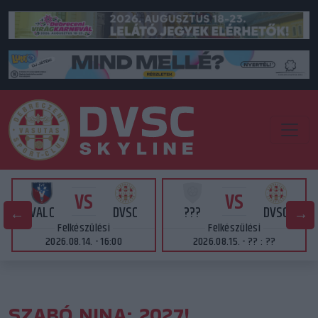
VS
VS
VALC
DVSC
???
DVSC
Felkészülési
Felkészülési
2026.08.14. - 16:00
2026.08.15. - ?? : ??
SZABÓ NINA: 2027!