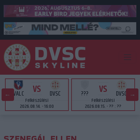
VS
VS
VALC
DVSC
???
DVSC
Felkészülési
Felkészülési
2026.08.14. - 16:00
2026.08.15. - ?? : ??
SZENEGÁL ELLEN