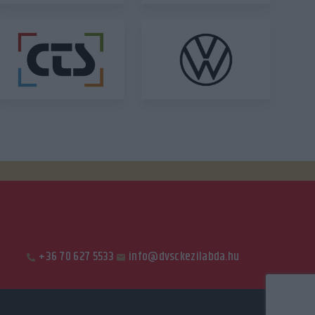
+36 70 627 5533
info@dvsckezilabda.hu