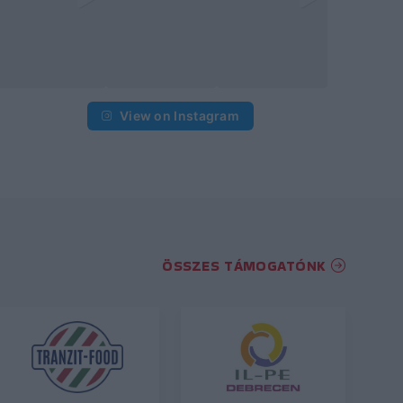
View on Instagram
ÖSSZES TÁMOGATÓNK