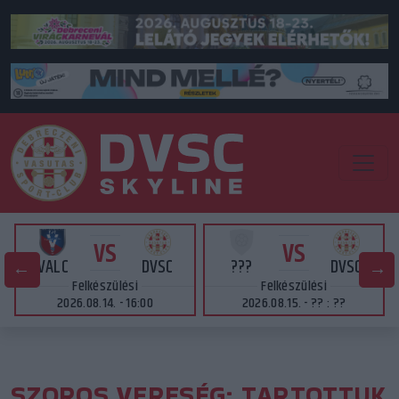
VS
VS
VALC
DVSC
???
DVSC
Felkészülési
Felkészülési
2026.08.14. - 16:00
2026.08.15. - ?? : ??
SZOROS VERESÉG: TARTOTTUK