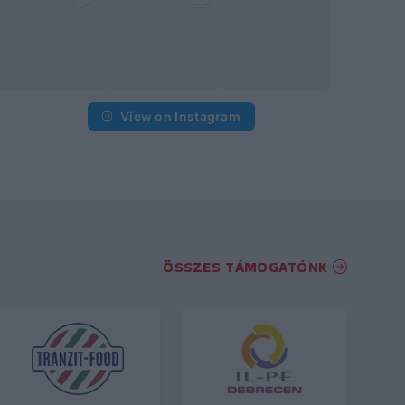
View on Instagram
ÖSSZES TÁMOGATÓNK