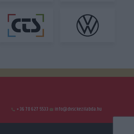
+36 70 627 5533
info@dvsckezilabda.hu