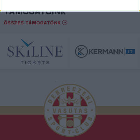
TÁMOGATÓINK
ÖSSZES TÁMOGATÓNK