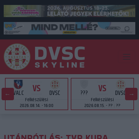
VS
VS
VALC
DVSC
???
DVSC
Felkészülési
Felkészülési
2026.08.14. - 16:00
2026.08.15. - ?? : ??
UTÁNPÓTLÁS: TVP KUPA