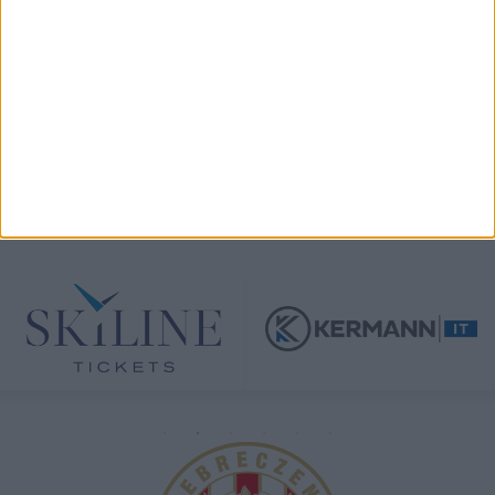
TÁMOGATÓINK
ÖSSZES TÁMOGATÓNK