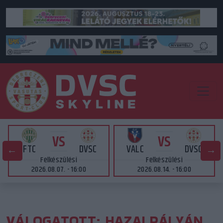
VS
VS
FTC
DVSC
VALC
DVSC
Felkészülési
Felkészülési
2026.08.07. - 16:00
2026.08.14. - 16:00
VÁLOGATOTT: HAZAI PÁLYÁN