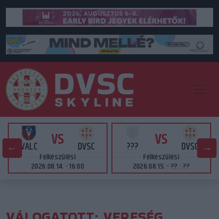
VS
VS
VALC
DVSC
???
DVSC
Felkészülési
Felkészülési
2026.08.14. - 16:00
2026.08.15. - ?? : ??
VÁLOGATOTT: VERESÉG