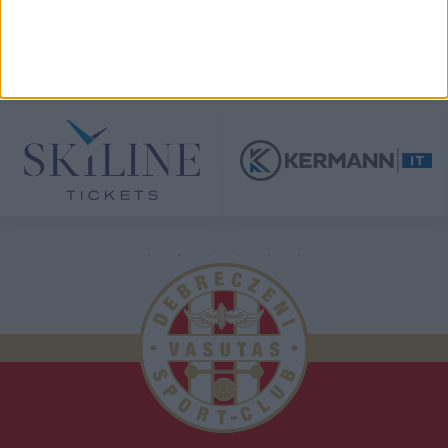
TÁMOGATÓINK
ÖSSZES TÁMOGATÓNK