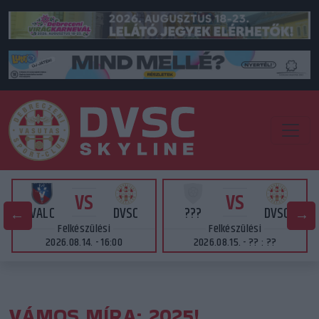
VS
VS
VALC
DVSC
???
DVSC
Felkészülési
Felkészülési
2026.08.14. - 16:00
2026.08.15. - ?? : ??
VÁMOS MÍRA: 2025!