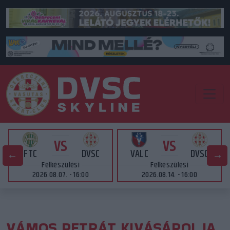
VS
VS
FTC
DVSC
VALC
DVSC
Felkészülési
Felkészülési
2026.08.07. - 16:00
2026.08.14. - 16:00
VÁMOS PETRÁT KIVÁSÁROLJA