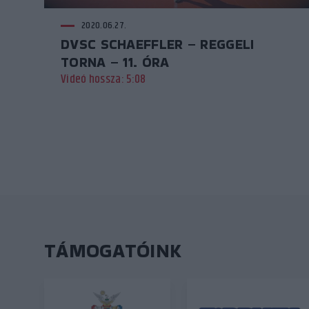
2020.06.27.
DVSC SCHAEFFLER – REGGELI
TORNA – 11. ÓRA
Videó hossza: 5:08
TÁMOGATÓINK