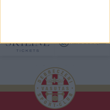
TÁMOGATÓINK
ÖSSZES TÁMOGATÓNK