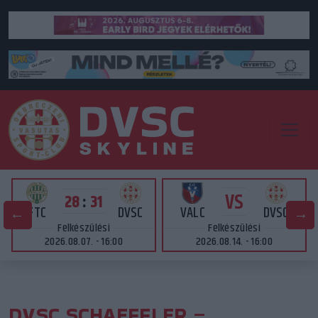
VS
28
:
31
FTC
DVSC
VALC
DVSC
Felkészülési
Felkészülési
2026.08.07. - 16:00
2026.08.14. - 16:00
DVSC SCHAEFFLER –