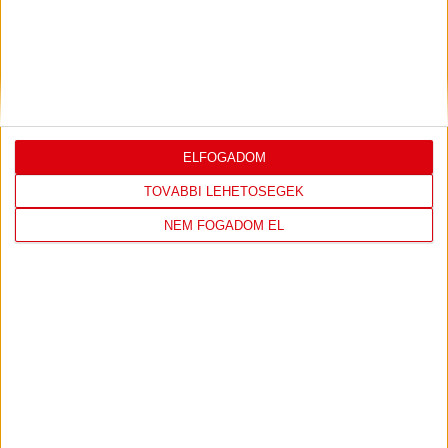
ELFOGADOM
TOVÁBBI LEHETŐSÉGEK
NEM FOGADOM EL
DVSC KÉZILABDA