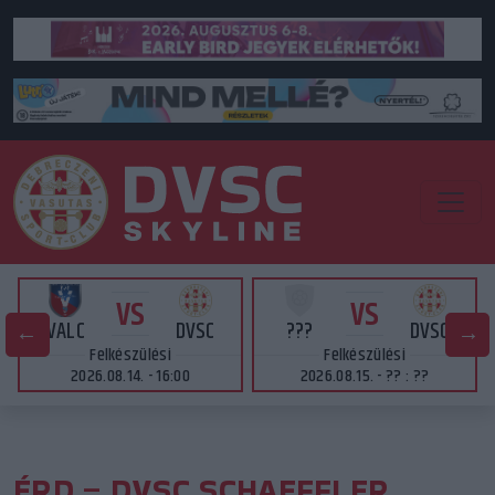
VS
VS
VALC
DVSC
???
DVSC
Felkészülési
Felkészülési
2026.08.14. - 16:00
2026.08.15. - ?? : ??
ÉRD – DVSC SCHAEFFLER