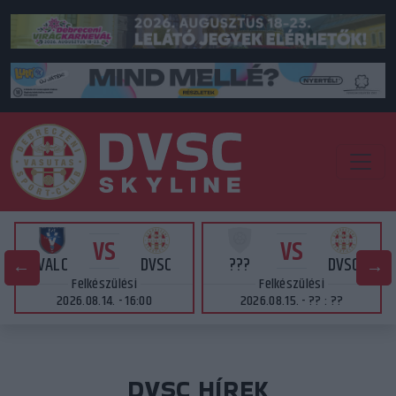
VS
VS
VALC
DVSC
???
DVSC
Felkészülési
Felkészülési
2026.08.14. - 16:00
2026.08.15. - ?? : ??
DVSC HÍREK