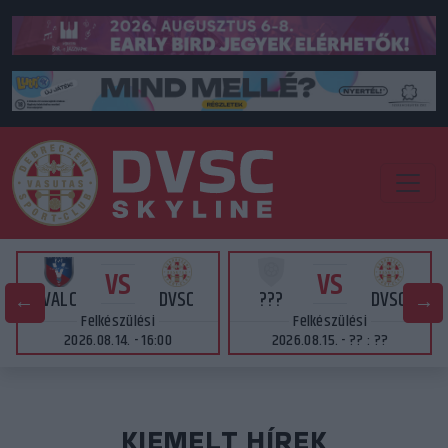
VS
VS
VALC
DVSC
???
DVSC
Felkészülési
Felkészülési
2026.08.14. - 16:00
2026.08.15. - ?? : ??
KIEMELT HÍREK