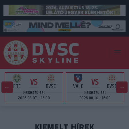
VS
VS
FTC
DVSC
VALC
DVSC
Felkészülési
Felkészülési
2026.08.07. - 16:00
2026.08.14. - 16:00
KIEMELT HÍREK