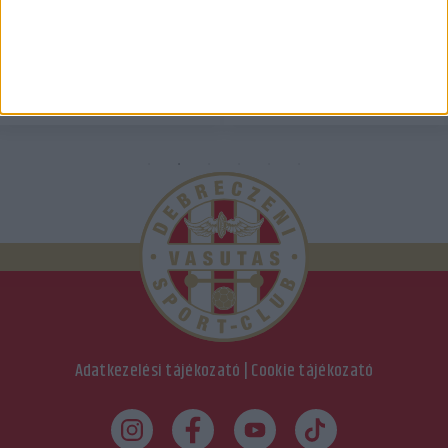
Adatkezelési tájékozató
|
Cookie tájékozató