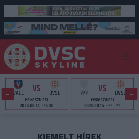
VS
VS
VALC
DVSC
???
DVSC
Felkészülési
Felkészülési
2026.08.14. - 16:00
2026.08.15. - ?? : ??
KIEMELT HÍREK