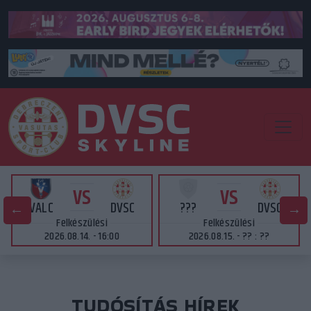
VS
VS
VALC
DVSC
???
DVSC
Felkészülési
Felkészülési
2026.08.14. - 16:00
2026.08.15. - ?? : ??
TUDÓSÍTÁS HÍREK