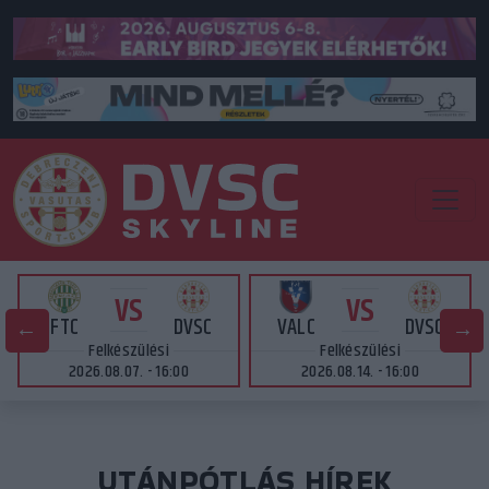
VS
VS
FTC
DVSC
VALC
DVSC
Felkészülési
Felkészülési
2026.08.07. - 16:00
2026.08.14. - 16:00
UTÁNPÓTLÁS HÍREK