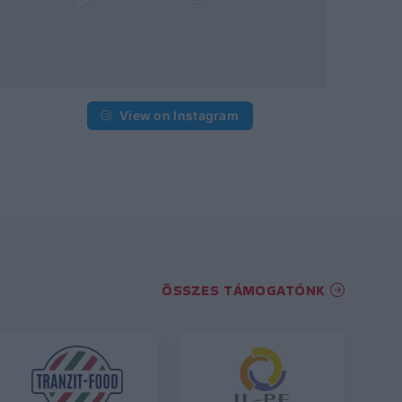
View on Instagram
ÖSSZES TÁMOGATÓNK