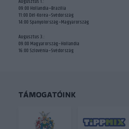
Augusztus 1.:
09:00 Hollandia–Brazília
11:00 Dél-Korea–Svédország
14:00 Spanyolország–Magyarország
Augusztus 3.:
09:00 Magyarország–Hollandia
16:00 Szlovénia–Svédország
TÁMOGATÓINK