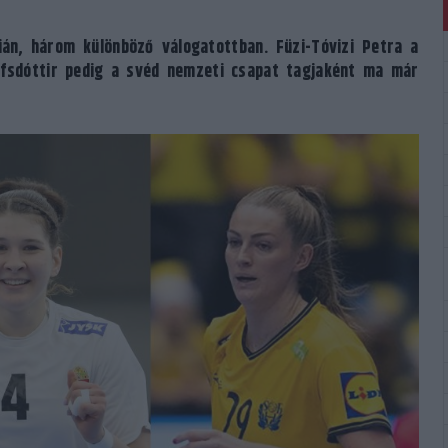
ián, három különböző válogatottban. Füzi-Tóvizi Petra a
ifsdóttir pedig a svéd nemzeti csapat tagjaként ma már