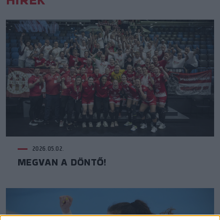
2026.05.02.
MEGVAN A DÖNTŐ!