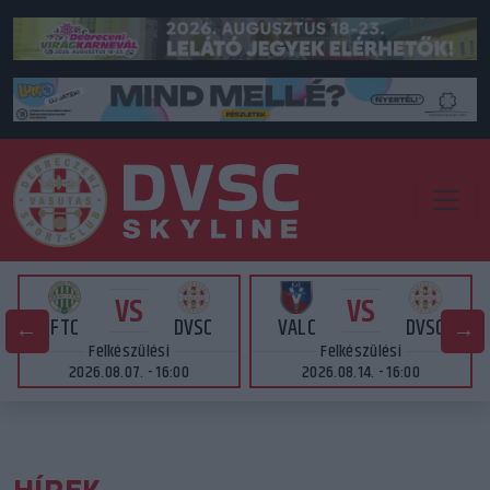
VS
VS
FTC
DVSC
VALC
DVSC
Felkészülési
Felkészülési
2026.08.07. - 16:00
2026.08.14. - 16:00
HÍREK