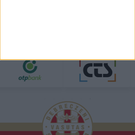
TÁMOGATÓINK
ÖSSZES TÁMOGATÓNK