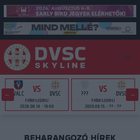
VS
VS
VALC
DVSC
???
DVSC
Felkészülési
Felkészülési
2026.08.14. - 16:00
2026.08.15. - ?? : ??
BEHARANGOZÓ HÍREK