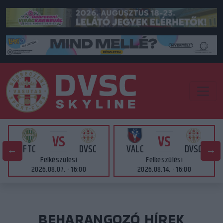
VS
VS
FTC
DVSC
VALC
DVSC
Felkészülési
Felkészülési
2026.08.07. - 16:00
2026.08.14. - 16:00
BEHARANGOZÓ HÍREK