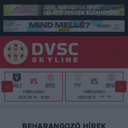
VS
VS
VALC
DVSC
???
DVSC
Felkészülési
Felkészülési
2026.08.14. - 16:00
2026.08.15. - ?? : ??
BEHARANGOZÓ HÍREK