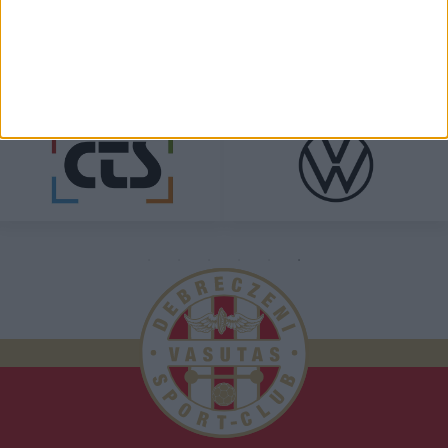
TÁMOGATÓINK
ÖSSZES TÁMOGATÓNK