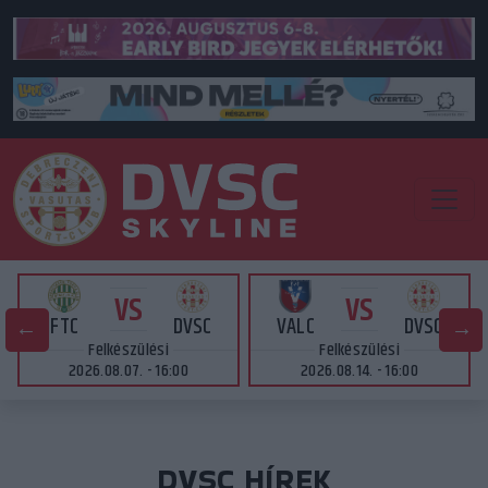
VS
VS
FTC
DVSC
VALC
DVSC
Felkészülési
Felkészülési
2026.08.07. - 16:00
2026.08.14. - 16:00
DVSC HÍREK