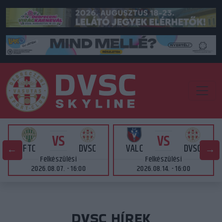
VS
VS
FTC
DVSC
VALC
DVSC
Felkészülési
Felkészülési
2026.08.07. - 16:00
2026.08.14. - 16:00
DVSC HÍREK