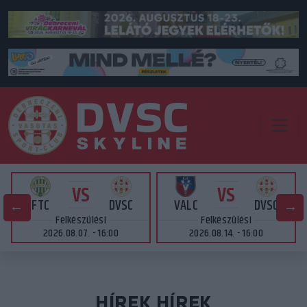
VS
VS
FTC
DVSC
VALC
DVSC
Felkészülési
Felkészülési
2026.08.07. - 16:00
2026.08.14. - 16:00
HÍREK HÍREK