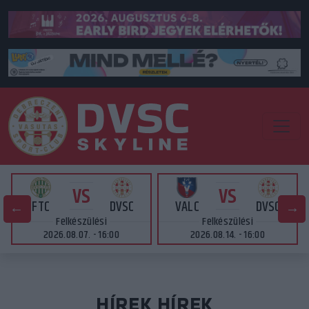
VS
VS
FTC
DVSC
VALC
DVSC
Felkészülési
Felkészülési
2026.08.07. - 16:00
2026.08.14. - 16:00
HÍREK HÍREK