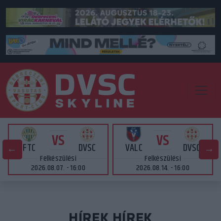
VS
VS
FTC
DVSC
VALC
DVSC
Felkészülési
Felkészülési
2026.08.07. - 16:00
2026.08.14. - 16:00
HÍREK HÍREK