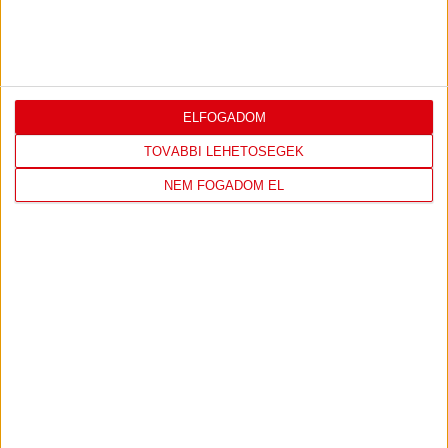
«
1
...
18
19
20
21
22
23
24
25
26
27
ELFOGADOM
TOVÁBBI LEHETŐSÉGEK
NEM FOGADOM EL
IRATKOZZ FEL
A
HÍRLEVELÜNKRE!
FELIRATKOZOM