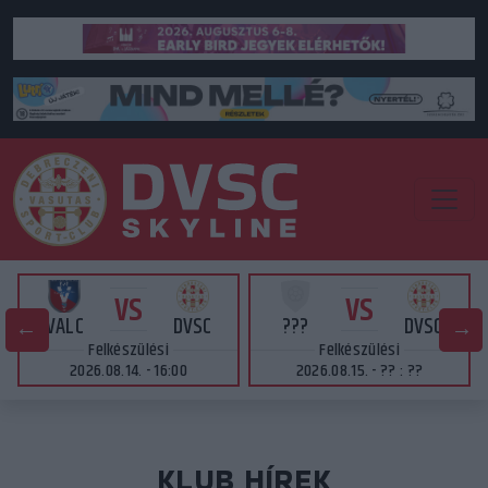
VS
VS
VALC
DVSC
???
DVSC
Felkészülési
Felkészülési
2026.08.14. - 16:00
2026.08.15. - ?? : ??
KLUB HÍREK