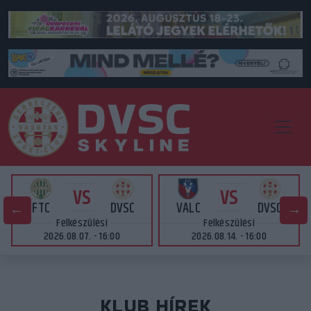
VS
VS
FTC
DVSC
VALC
DVSC
Felkészülési
Felkészülési
2026.08.07. - 16:00
2026.08.14. - 16:00
KLUB HÍREK