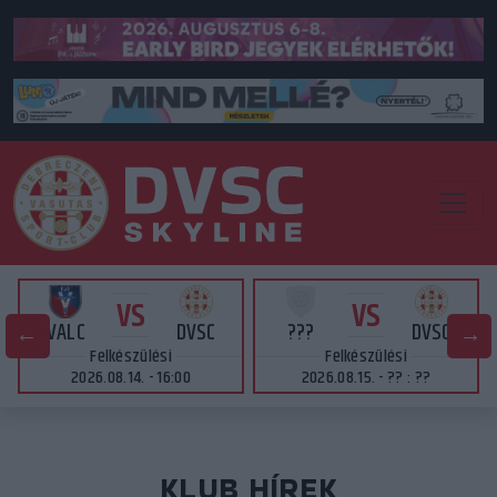
VS
VS
VALC
DVSC
???
DVSC
Felkészülési
Felkészülési
2026.08.14. - 16:00
2026.08.15. - ?? : ??
KLUB HÍREK