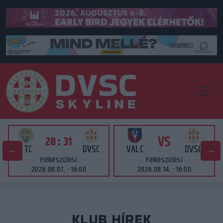
VS
28
:
31
FTC
DVSC
VALC
DVSC
Felkészülési
Felkészülési
2026.08.07. - 16:00
2026.08.14. - 16:00
KLUB HÍREK