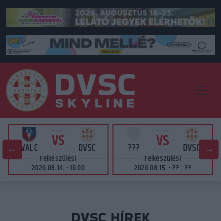
VS
VS
VALC
DVSC
???
DVSC
Felkészülési
Felkészülési
2026.08.14. - 16:00
2026.08.15. - ?? : ??
DVSC HÍREK